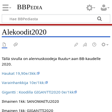
BBPedia
Alekoodit2020
Tällä sivulla on alennuskoodeja Ruutu+:aan BB-kaudelle
2020.
Haukat 19,90e/3kk:
Varainhankkija 10e/1kk:
Gigantti : Koodilla GIGANTTI2020 0e/1kk
Ilmainen 1kk: SANOMAETU2020
Ilmainen 1kk: GIGANTTI2020